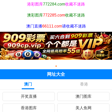
港彩图库
772284.com
收藏不迷路
澳彩图库
772285.com
收藏不迷路
澳门直播
66111.com
请收藏不迷路
网址大全
澳门
香港
开奖直播
澳门图库
香港图库
美人鱼网