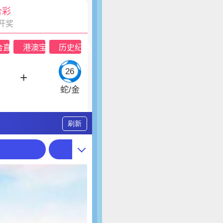
刷新
期
216期
215