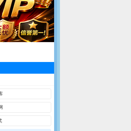
库
澳门图库
网
美人鱼网
奖
644开奖