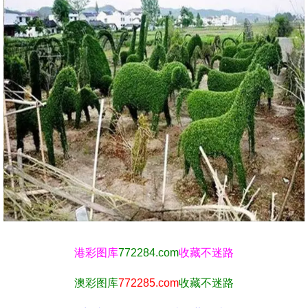
港彩图库
772284.com
收藏不迷路
澳彩图库
772285.com
收藏不迷路