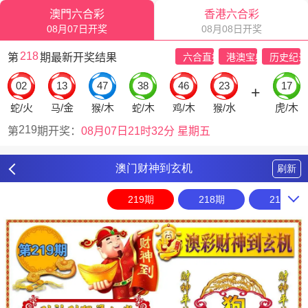
澳门财神到玄机
刷新
219期
218期
217期