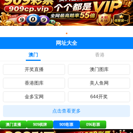
网址大全
澳门
香港
开奖直播
澳门图库
香港图库
美人鱼网
金多宝网
644开奖
黄大仙网
彩民网站
点击查看更多
九五至尊
曾道人网
澳门直播
909棋牌
909彩票
096彩票