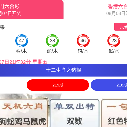
十二生肖之猪报
219期
218