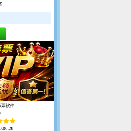
奖
644开奖
站
彩民网站
网
曾道人网
牌
香港挂牌
水
九龙心水
网
藏宝阁网
网
刘伯温网
机
凤凰天机
彩票软件
网
神算子网
件
宝
天线宝宝
06.28