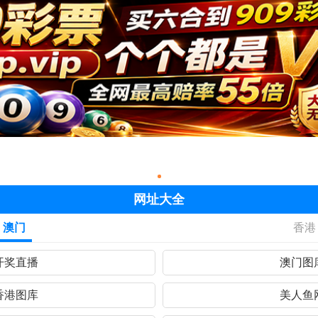
网址大全
澳门
香港
开奖直播
澳门图
香港图库
美人鱼