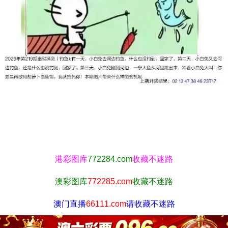
港彩图库
772284.com
收藏不迷路
澳彩图库
772285.com
收藏不迷路
澳门直播
66111.com
请收藏不迷路